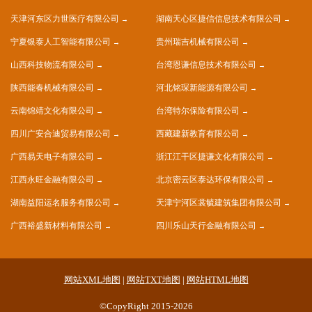
天津河东区力世医疗有限公司
湖南天心区捷信信息技术有限公司
宁夏银泰人工智能有限公司
贵州瑞吉机械有限公司
山西科技物流有限公司
台湾恩谦信息技术有限公司
陕西能春机械有限公司
河北铭琛新能源有限公司
云南锦靖文化有限公司
台湾特尔保险有限公司
四川广安合迪贸易有限公司
西藏建新教育有限公司
广西易天电子有限公司
浙江江干区捷谦文化有限公司
江西永旺金融有限公司
北京密云区泰达环保有限公司
湖南益阳运名服务有限公司
天津宁河区裳毓建筑集团有限公司
广西裕盛新材料有限公司
四川乐山天行金融有限公司
网站XML地图
|
网站TXT地图
|
网站HTML地图
©CopyRight 2015-2026