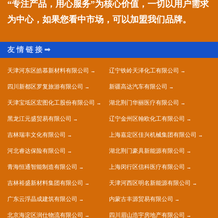
“专注产品，用心服务”为核心价值，一切以用户需求
为中心，如果您看中市场，可以加盟我们品牌。
天津河东区皓慕新材料有限公司
辽宁铁岭天泽化工有限公司
四川新都区罗复旅游有限公司
新疆高达汽车有限公司
天津宝坻区宏图化工股份有限公司
湖北荆门华丽医疗有限公司
黑龙江元盛贸易有限公司
辽宁金州区翰欧化工有限公司
吉林瑞丰文化有限公司
上海嘉定区佳兴机械集团有限公司
河北睿达保险有限公司
湖北荆门豪具新能源有限公司
青海恒通智能制造有限公司
上海闵行区信科医疗有限公司
吉林裕盛新材料集团有限公司
天津河西区明名新能源有限公司
广东云浮晶成建筑有限公司
内蒙古丰源贸易有限公司
北京海淀区润仕物流有限公司
四川眉山浩宇房地产有限公司